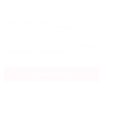
Message:
Reload
Onay kutusunu tıklayarak
Terms and
Conditions
ve
Privacy Policy
-kabul etmiş
olursunuz