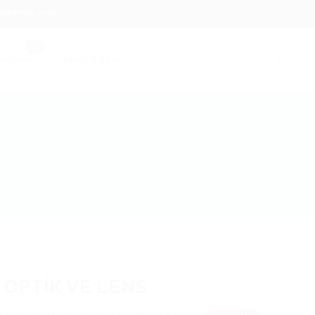
ikkariyer.com
0
Adaylar
Kariyer Rehberi
 OPTİK VE LENS