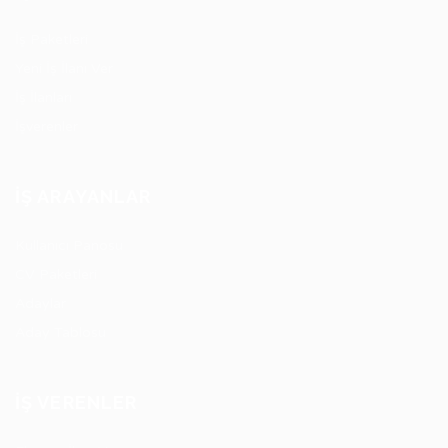
İş Paketleri
Yeni İş İlanı Ver
İş İlanları
İşverenler
İŞ ARAYANLAR
Kullanıcı Panosu
CV Paketleri
Adaylar
Aday Tablosu
İŞ VERENLER