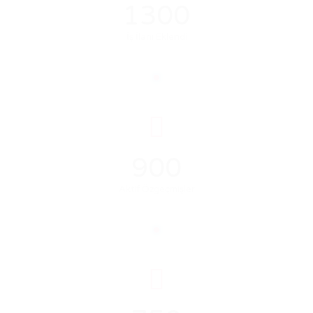
1300
İş İlanı Eklendi
900
Aktif Özgeçmişler