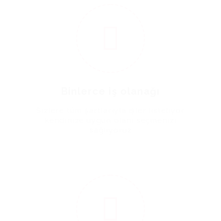
1
Binlerce iş olanağı
Sizlere tüm şartlarıyla işler listeliyor
kendinize uygun olanı seçmenizi
sağlıyoruz
2