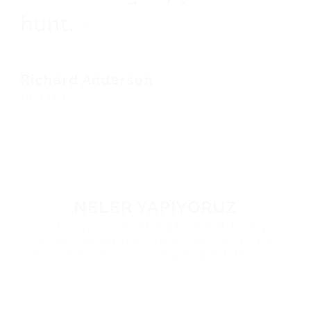
hunt.
Richard Anderson
Nevada, USA
NELER YAPIYORUZ
Optik Kariyer sadece bir iş ilanı sitesi değil aynı
zamanda yüz yüze eğitim sistemi ile tecrübe
kazanmanızı sağlayan bir eğitim platformudur.