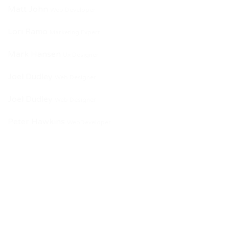
Matt John
Web Developer
Lori Ramo
Marketing Expert
Mark Hansen
Ux Designer
Joel Dudley
Web Designer
Joel Dudley
Web Designer
Peter Hawkins
WebDeveloper