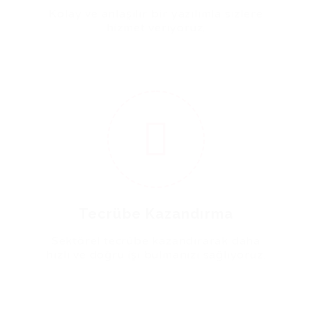
Kolay ve anlaşılır bir yazılımla sizlere
hizmet veriyoruz.
4
Tecrübe Kazandırma
Sektörel tecrübe kazandırarak daha
hızlı ve doğru işi bulmanızı sağlıyoruz.