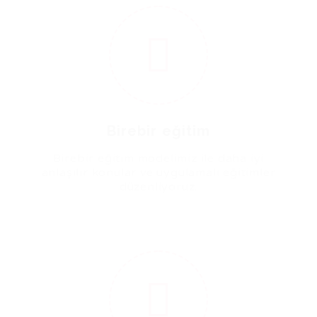
5
Birebir eğitim
Birebir eğitim modelimiz ile daha iyi
anlaşılır konular ve uygulamalı eğitimler
düzenliyoruz.
6