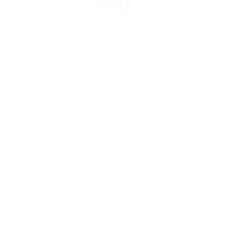
750
Eşleşen Pozisyonlar