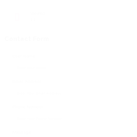
Viewed
11
Contact Form
User Name:
Email Address:
Phone Number:
Message: