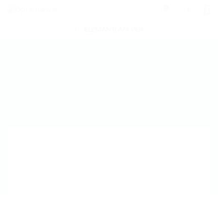
0
ELEMAN İLANI VER