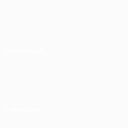
İş Paketleri
Yeni İş İlanı Ver
İş İlanları
İşverenler
İŞ ARAYANLAR
Kullanıcı Panosu
CV Paketleri
Adaylar
Aday Tablosu
İŞ VERENLER
Eleman İlanı Ver